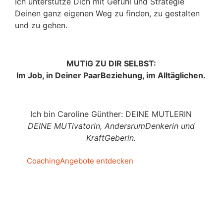
Ich unterstütze Dich mit Gefühl und Strategie
Deinen ganz eigenen Weg zu finden, zu gestalten
und zu gehen.
MUTIG ZU DIR SELBST:
Im Job, in Deiner PaarBeziehung, im Alltäglichen.
Ich bin Caroline Günther: DEINE MUTLERIN
DEINE MUTivatorin, AndersrumDenkerin und
KraftGeberin.
CoachingAngebote entdecken