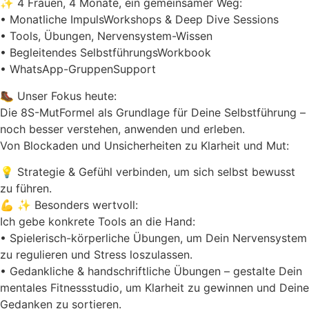
✨ 4 Frauen, 4 Monate, ein gemeinsamer Weg:
• Monatliche ImpulsWorkshops & Deep Dive Sessions
• Tools, Übungen, Nervensystem-Wissen
• Begleitendes SelbstführungsWorkbook
• WhatsApp-GruppenSupport
🥾 Unser Fokus heute:
Die 8S-MutFormel als Grundlage für Deine Selbstführung –
noch besser verstehen, anwenden und erleben.
Von Blockaden und Unsicherheiten zu Klarheit und Mut:
💡 Strategie & Gefühl verbinden, um sich selbst bewusst
zu führen.
💪 ✨ Besonders wertvoll:
Ich gebe konkrete Tools an die Hand:
• Spielerisch-körperliche Übungen, um Dein Nervensystem
zu regulieren und Stress loszulassen.
• Gedankliche & handschriftliche Übungen – gestalte Dein
mentales Fitnessstudio, um Klarheit zu gewinnen und Deine
Gedanken zu sortieren.