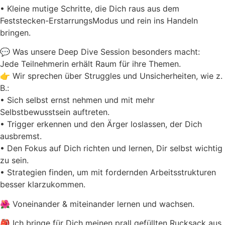
• Kleine mutige Schritte, die Dich raus aus dem
Feststecken-ErstarrungsModus und rein ins Handeln
bringen.
💬 Was unsere Deep Dive Session besonders macht:
Jede Teilnehmerin erhält Raum für ihre Themen.
👉 Wir sprechen über Struggles und Unsicherheiten, wie z.
B.:
• Sich selbst ernst nehmen und mit mehr
Selbstbewusstsein auftreten.
• Trigger erkennen und den Ärger loslassen, der Dich
ausbremst.
• Den Fokus auf Dich richten und lernen, Dir selbst wichtig
zu sein.
• Strategien finden, um mit fordernden Arbeitsstrukturen
besser klarzukommen.
🌺 Voneinander & miteinander lernen und wachsen.
🎒 Ich bringe für Dich meinen prall gefüllten Rucksack aus