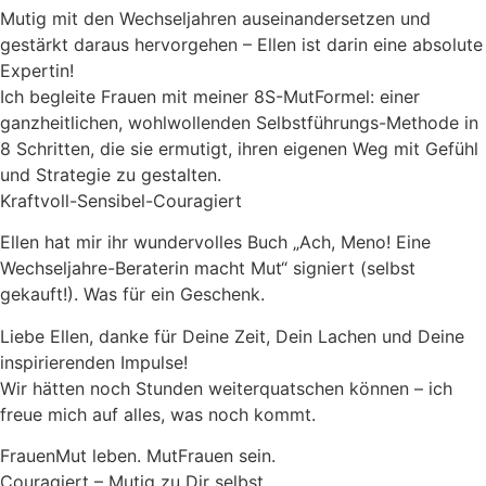
Mutig mit den Wechseljahren auseinandersetzen und
gestärkt daraus hervorgehen – Ellen ist darin eine absolute
Expertin!
Ich begleite Frauen mit meiner 8S-MutFormel: einer
ganzheitlichen, wohlwollenden Selbstführungs-Methode in
8 Schritten, die sie ermutigt, ihren eigenen Weg mit Gefühl
und Strategie zu gestalten.
Kraftvoll-Sensibel-Couragiert
Ellen hat mir ihr wundervolles Buch „Ach, Meno! Eine
Wechseljahre-Beraterin macht Mut“ signiert (selbst
gekauft!). Was für ein Geschenk.
Liebe Ellen, danke für Deine Zeit, Dein Lachen und Deine
inspirierenden Impulse!
Wir hätten noch Stunden weiterquatschen können – ich
freue mich auf alles, was noch kommt.
FrauenMut leben. MutFrauen sein.
Couragiert – Mutig zu Dir selbst.