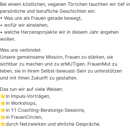
Bei einem köstlichen, veganen Törtchen tauchten wir tief in
persönliche und berufliche Geschichten ein:
• Was uns als Frauen gerade bewegt,
• wofür wir einstehen,
• welche Herzensprojekte wir in diesem Jahr angehen
wollen.
Was uns verbindet:
Unsere gemeinsame Mission, Frauen zu stärken, sie
sichtbar zu machen und zu erMUTigen. FrauenMut zu
leben, sie in ihrem Selbst-bewusst-Sein zu unterstützen
und mit ihnen Zukunft zu gestalten.
Das tun wir auf viele Weisen:
⭐️In Impuls-Vorträgen,
⭐️in Workshops,
⭐️in 1:1 Coaching-Beratungs-Sessions,
⭐️in FrauenCirclen,
⭐️durch Netzwerken und ehrliche Gespräche.