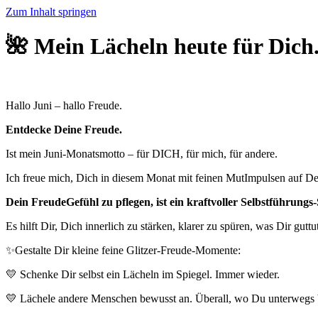
Zum Inhalt springen
🌺 Mein Lächeln heute für Dich
Hallo Juni – hallo Freude.
Entdecke Deine Freude.
Ist mein Juni-Monatsmotto – für DICH, für mich, für andere.
Ich freue mich, Dich in diesem Monat mit feinen MutImpulsen auf D
Dein FreudeGefühl zu pflegen, ist ein kraftvoller Selbstführungs-
Es hilft Dir, Dich innerlich zu stärken, klarer zu spüren, was Dir gutt
✨Gestalte Dir kleine feine Glitzer-Freude-Momente:
💛 Schenke Dir selbst ein Lächeln im Spiegel. Immer wieder.
💛 Lächele andere Menschen bewusst an. Überall, wo Du unterwegs 