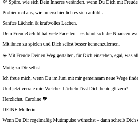
💛 Spüre, wie sich Dein Inneres verändert, wenn Du Dich mit Freude 
Probier mal aus, wie unterschiedlich es sich anfühlt:
Sanftes Lächeln & kraftvolles Lachen.
Dein FreudeGefühl hat viele Facetten – es lohnt sich die Nuancen 
Mit ihnen zu spielen und Dich selbst besser kennenzulernen.
☀️ Mit Freude Deinen Weg gestalten, für Dich einstehen, egal, was al
Mutig zu Dir selbst
Ich freue mich, wenn Du im Juni mit mir gemeinsam neue Wege finde
Und jetzt verrate mir: Welches Lächeln lässt Dich heute glitzern?
Herzlichst, Caroline 🧡
DEINE Mutlerin
Wenn Du Dir regelmäßig Mutimpulse wünschst – dann schreib Dich d