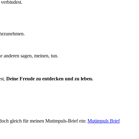
verbindest.
wahrzunehmen.
le anderen sagen, meinen, tun.
st,
Deine Freude zu entdecken und zu leben.
och gleich für meinen Mutimpuls-Brief ein:
Mutimpuls Brief