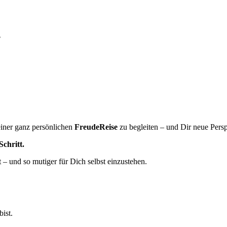
.
einer ganz persönlichen
FreudeReise
zu begleiten – und Dir neue Pers
Schritt.
ut – und so mutiger für Dich selbst einzustehen.
bist.