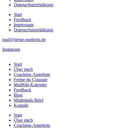
Datenschutzerklärung
Start
Feedback
Impressum
Datenschutzerklärung
mail@deine-mutlerin.de
Instagram
Start
Über mich
Coaching-Angebote
Ferme du Courage
MutBild-Kalender
Feedback
Blog
Mutimpuls Brief
Kontakt
Start
Über mich
Coaching-Angebote