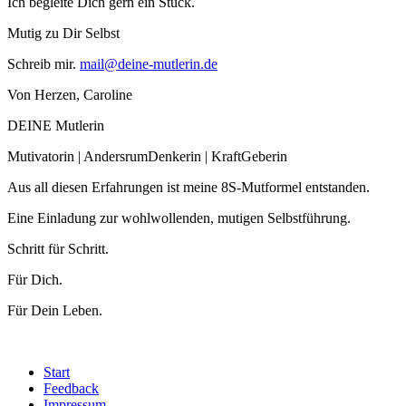
Ich begleite Dich gern ein Stück.
Mutig zu Dir Selbst
Schreib mir.
mail@deine-mutlerin.de
Von Herzen, Caroline
DEINE Mutlerin
Mutivatorin | AndersrumDenkerin | KraftGeberin
Aus all diesen Erfahrungen ist meine 8S-Mutformel entstanden.
Eine Einladung zur wohlwollenden, mutigen Selbstführung.
Schritt für Schritt.
Für Dich.
Für Dein Leben.
Start
Feedback
Impressum