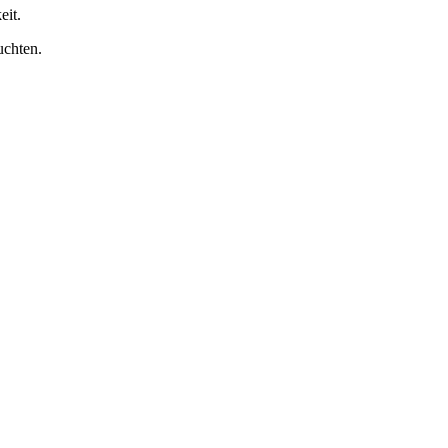
eit.
auchten.