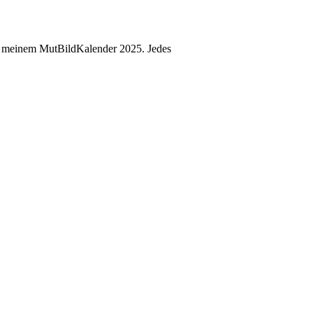
us meinem MutBildKalender 2025. Jedes