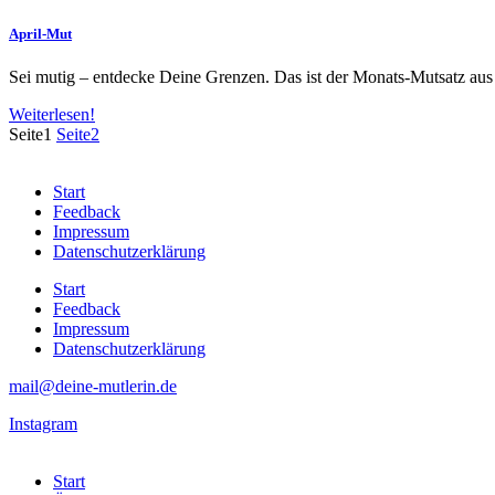
April-Mut
Sei mutig – entdecke Deine Grenzen. Das ist der Monats-Mutsatz a
Weiterlesen!
Seite
1
Seite
2
Start
Feedback
Impressum
Datenschutzerklärung
Start
Feedback
Impressum
Datenschutzerklärung
mail@deine-mutlerin.de
Instagram
Start