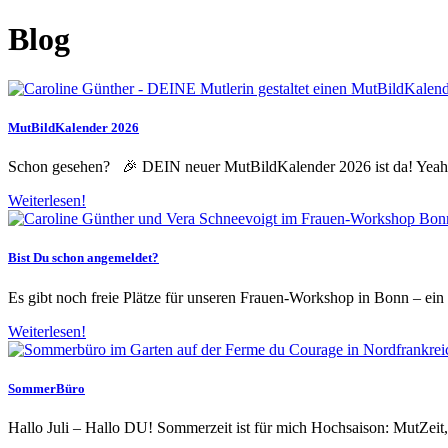
Zum
Blog
Inhalt
springen
MutBildKalender 2026
Schon gesehen? 🎉 DEIN neuer MutBildKalender 2026 ist da! Yeah! 
Weiterlesen!
Bist Du schon angemeldet?
Es gibt noch freie Plätze für unseren Frauen-Workshop in Bonn – ein 
Weiterlesen!
SommerBüro
Hallo Juli – Hallo DU! Sommerzeit ist für mich Hochsaison: MutZeit,