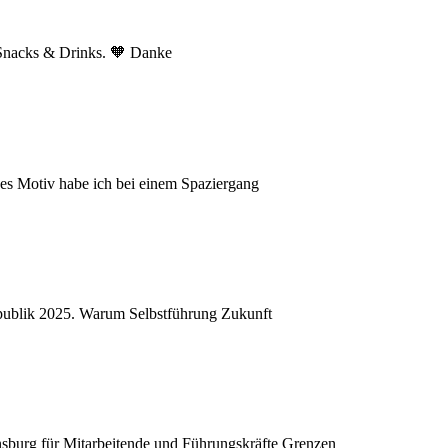
n Snacks & Drinks. 🧡 Danke
es Motiv habe ich bei einem Spaziergang
:publik 2025. Warum Selbstführung Zukunft
burg für Mitarbeitende und Führungskräfte Grenzen