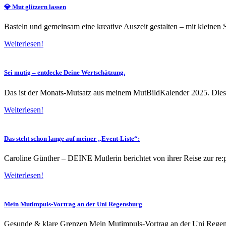
💎 Mut glitzern lassen
Basteln und gemeinsam eine kreative Auszeit gestalten – mit kleine
Weiterlesen!
Sei mutig – entdecke Deine Wertschätzung.
Das ist der Monats-Mutsatz aus meinem MutBildKalender 2025. Dies
Weiterlesen!
Das steht schon lange auf meiner „Event-Liste“:
Caroline Günther – DEINE Mutlerin berichtet von ihrer Reise zur re
Weiterlesen!
Mein Mutimpuls-Vortrag an der Uni Regensburg
Gesunde & klare Grenzen Mein Mutimpuls-Vortrag an der Uni Regens