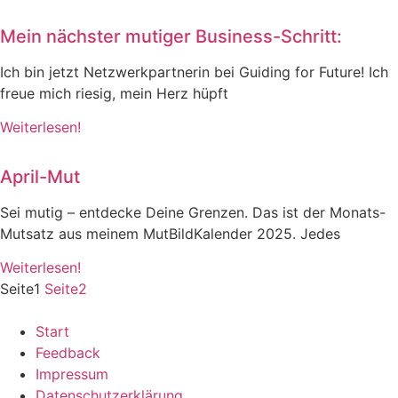
Mein nächster mutiger Business-Schritt:
Ich bin jetzt Netzwerkpartnerin bei Guiding for Future! Ich
freue mich riesig, mein Herz hüpft
Weiterlesen!
April-Mut
Sei mutig – entdecke Deine Grenzen. Das ist der Monats-
Mutsatz aus meinem MutBildKalender 2025. Jedes
Weiterlesen!
Seite
1
Seite
2
Start
Feedback
Impressum
Datenschutzerklärung