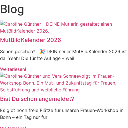
Blog
Zum
Inhalt
springen
MutBildKalender 2026
Schon gesehen? 🎉 DEIN neuer MutBildKalender 2026 ist
da! Yeah! Die fünfte Auflage – weil
Weiterlesen!
Bist Du schon angemeldet?
Es gibt noch freie Plätze für unseren Frauen-Workshop in
Bonn – ein Tag nur für