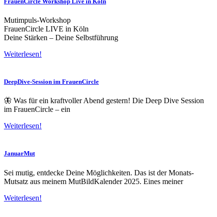
FrauenCircle Workshop Live in Köln
Mutimpuls-Workshop
FrauenCircle LIVE in Köln
Deine Stärken – Deine Selbstführung
Weiterlesen!
DeepDive-Session im FrauenCircle
🦋 Was für ein kraftvoller Abend gestern! Die Deep Dive Session
im FrauenCircle – ein
Weiterlesen!
JanuarMut
Sei mutig, entdecke Deine Möglichkeiten. Das ist der Monats-
Mutsatz aus meinem MutBildKalender 2025. Eines meiner
Weiterlesen!