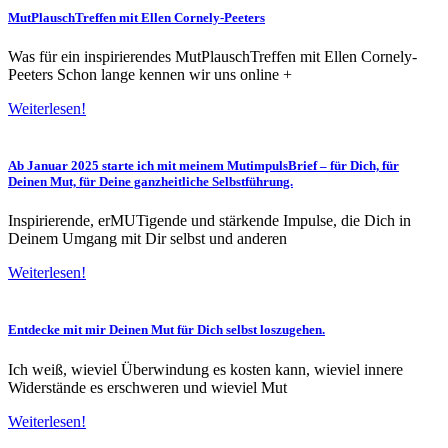
MutPlauschTreffen mit Ellen Cornely-Peeters
Was für ein inspirierendes MutPlauschTreffen mit Ellen Cornely-
Peeters Schon lange kennen wir uns online +
Weiterlesen!
Ab Januar 2025 starte ich mit meinem MutimpulsBrief – für Dich, für
Deinen Mut, für Deine ganzheitliche Selbstführung.
Inspirierende, erMUTigende und stärkende Impulse, die Dich in
Deinem Umgang mit Dir selbst und anderen
Weiterlesen!
Entdecke mit mir Deinen Mut für Dich selbst loszugehen.
Ich weiß, wieviel Überwindung es kosten kann, wieviel innere
Widerstände es erschweren und wieviel Mut
Weiterlesen!