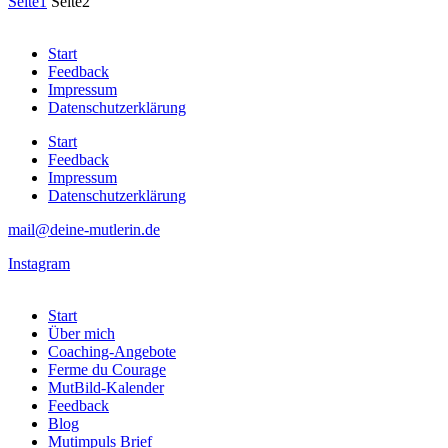
Seite
1
Seite
2
Start
Feedback
Impressum
Datenschutzerklärung
Start
Feedback
Impressum
Datenschutzerklärung
mail@deine-mutlerin.de
Instagram
Start
Über mich
Coaching-Angebote
Ferme du Courage
MutBild-Kalender
Feedback
Blog
Mutimpuls Brief