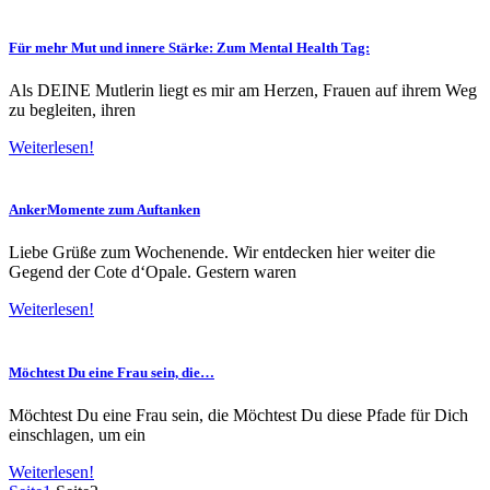
Für mehr Mut und innere Stärke: Zum Mental Health Tag:
Als DEINE Mutlerin liegt es mir am Herzen, Frauen auf ihrem Weg
zu begleiten, ihren
Weiterlesen!
AnkerMomente zum Auftanken
Liebe Grüße zum Wochenende. Wir entdecken hier weiter die
Gegend der Cote d‘Opale. Gestern waren
Weiterlesen!
Möchtest Du eine Frau sein, die…
Möchtest Du eine Frau sein, die Möchtest Du diese Pfade für Dich
einschlagen, um ein
Weiterlesen!