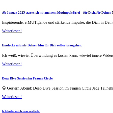
Ab Januar 2025 starte ich mit meinem MutimpulsBrief – für Dich, für Deinen M
Inspirierende, erMUTigende und stärkende Impulse, die Dich in Dei
Weiterlesen!
Entdecke mit mir Deinen Mut für Dich selbst loszugehen.
Ich weiß, wieviel Überwindung es kosten kann, wieviel innere Wider
Weiterlesen!
Deep Dive Session im Frauen Circle
🦋 Gestern Abend: Deep Dive Session im Frauen Circle Jede Teilne
Weiterlesen!
Ich habe mich neu verliebt