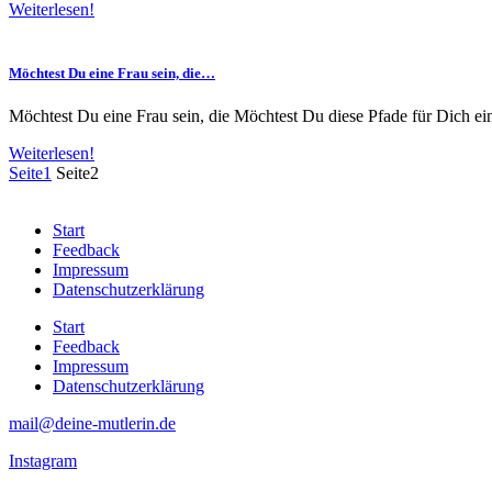
Weiterlesen!
Möchtest Du eine Frau sein, die…
Möchtest Du eine Frau sein, die Möchtest Du diese Pfade für Dich ei
Weiterlesen!
Seite
1
Seite
2
Start
Feedback
Impressum
Datenschutzerklärung
Start
Feedback
Impressum
Datenschutzerklärung
mail@deine-mutlerin.de
Instagram