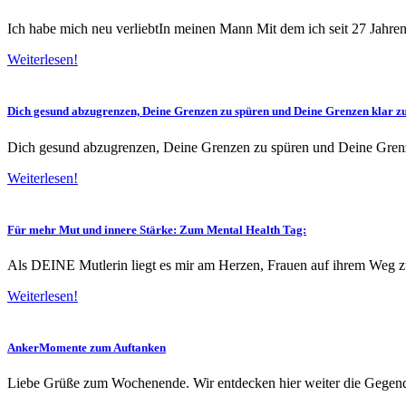
Ich habe mich neu verliebtIn meinen Mann Mit dem ich seit 27 Jahren
Weiterlesen!
Dich gesund abzugrenzen, Deine Grenzen zu spüren und Deine Grenzen klar 
Dich gesund abzugrenzen, Deine Grenzen zu spüren und Deine Gren
Weiterlesen!
Für mehr Mut und innere Stärke: Zum Mental Health Tag:
Als DEINE Mutlerin liegt es mir am Herzen, Frauen auf ihrem Weg zu
Weiterlesen!
AnkerMomente zum Auftanken
Liebe Grüße zum Wochenende. Wir entdecken hier weiter die Gegend