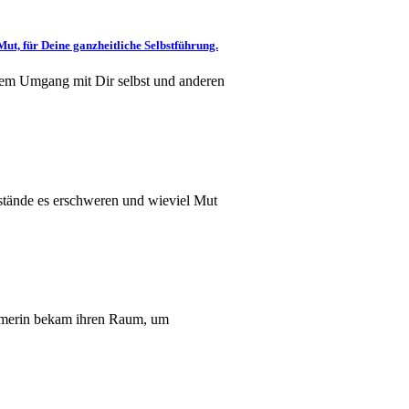
ut, für Deine ganzheitliche Selbstführung.
nem Umgang mit Dir selbst und anderen
stände es erschweren und wieviel Mut
hmerin bekam ihren Raum, um