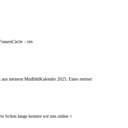
FrauenCircle – ein
tz aus meinem MutBildKalender 2025. Eines meiner
ers Schon lange kennen wir uns online +