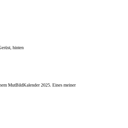
erüst, hinten
einem MutBildKalender 2025. Eines meiner