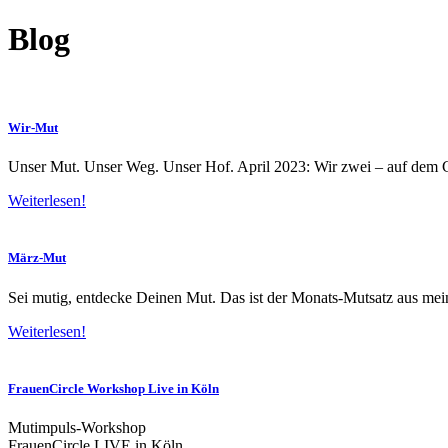
Zum
Blog
Inhalt
springen
Wir-Mut
Unser Mut. Unser Weg. Unser Hof. April 2023: Wir zwei – auf dem G
Weiterlesen!
März-Mut
Sei mutig, entdecke Deinen Mut. Das ist der Monats-Mutsatz aus m
Weiterlesen!
FrauenCircle Workshop Live in Köln
Mutimpuls-Workshop
FrauenCircle LIVE in Köln